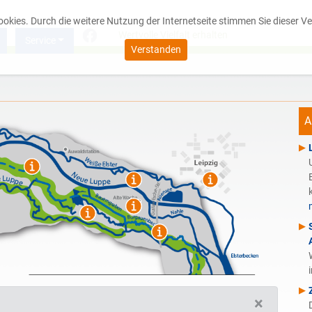
Cookies. Durch die weitere Nutzung der Internetseite stimmen Sie dieser
Wertvolle Vielfalt erhalten
Service
Verstanden
A
×