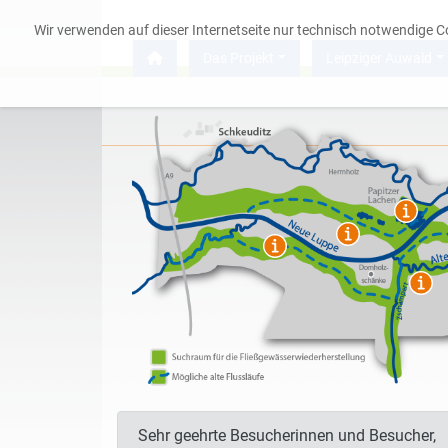
Wir verwenden auf dieser Internetseite nur technisch notwendige 
Das Projekt
Leipziger Auwald
Das Projekt
Leipziger Auwald
Service
Sehr geehrte Besucherinnen und Besucher,