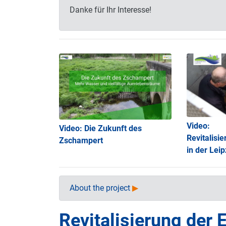
Danke für Ihr Interesse!
Video:
Video: Die Zukunft des
Revitalis
Zschampert
in der Lei
About the project
▶
Revitalisierung der