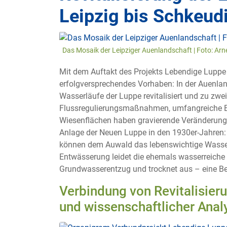
Leipzig bis Schkeudi
Das Mosaik der Leipziger Auenlandschaft | Foto: Ar
Mit dem Auftakt des Projekts Lebendige Luppe f
erfolgversprechendes Vorhaben: In der Auenla
Wasserläufe der Luppe revitalisiert und zu zw
Flussregulierungsmaßnahmen, umfangreiche E
Wiesenflächen haben gravierende Veränderungen
Anlage der Neuen Luppe in den 1930er-Jahren:
können dem Auwald das lebenswichtige Wasser
Entwässerung leidet die ehemals wasserreich
Grundwasserentzug und trocknet aus – eine B
Verbindung von Revitalisi
und wissenschaftlicher Anal