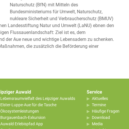
Naturschutz (BfN) mit Mitteln des
Bundesministeriums für Umwelt, Naturschutz,
nukleare Sicherheit und Verbraucherschutz (BMUV)
ischen Landesstiftung Natur und Umwelt (LaNU) ebnen den
igen Flussauenlandschaft: Ziel ist es, dem
d der Aue neue und wichtige Lebensadern zu schenken.
 Maßnahmen, die zusätzlich die Beförderung einer
ipziger Auwald
Service
Lebensraumvielfalt des Leipziger Auwalds
Aktuelles
Elster-Luppe-Aue für die Tasche
Termine
Ökosystemleistungen
Häufige Fragen
Burgauenbach-Exkursion
Download
Auwald Erlebispfad App
Media