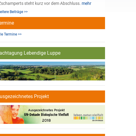
Zschamperts steht kurz vor dem Abschluss.
mehr
eitere Beiträge >>
ermine
lle Termine >>
achtagung Lebendige Luppe
usgezeichnetes Projekt