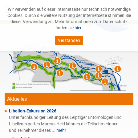
☰
Wir verwenden auf dieser Internetseite nur technisch notwendige
Cookies. Durch die weitere Nutzung der Internetseite stimmen Sie
dieser Verwendung zu. Mehr Informationen zum Datenschutz
finden sie
hier
.
Verstanden
Das Projekt
Leipziger Auwald
Service
Aktuelles
Libellen-Exkursion 2026
Unter fachkundiger Leitung des Leipziger Entomologen und
Libellenexperten Marcus Held können die Teilnehmerinnen
und Teilnehmer dieses ...
mehr