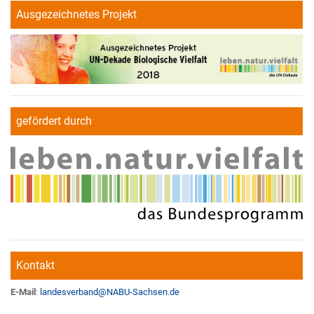
Ausgezeichnetes Projekt
gefördert durch
Kontakt
E-Mail
:
landesverband
@
NABU-Sachsen.de