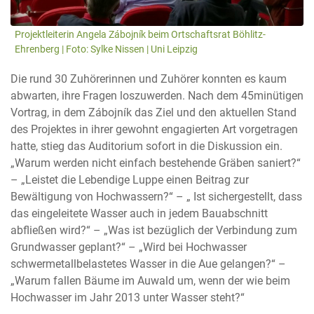
Projektleiterin Angela Zábojník beim Ortschaftsrat Böhlitz-
Ehrenberg | Foto: Sylke Nissen | Uni Leipzig
Die rund 30 Zuhörerinnen und Zuhörer konnten es kaum
abwarten, ihre Fragen loszuwerden. Nach dem 45minütigen
Vortrag, in dem Zábojník das Ziel und den aktuellen Stand
des Projektes in ihrer gewohnt engagierten Art vorgetragen
hatte, stieg das Auditorium sofort in die Diskussion ein.
„Warum werden nicht einfach bestehende Gräben saniert?“
– „Leistet die Lebendige Luppe einen Beitrag zur
Bewältigung von Hochwassern?“ – „ Ist sichergestellt, dass
das eingeleitete Wasser auch in jedem Bauabschnitt
abfließen wird?“ – „Was ist bezüglich der Verbindung zum
Grundwasser geplant?“ – „Wird bei Hochwasser
schwermetallbelastetes Wasser in die Aue gelangen?“ –
„Warum fallen Bäume im Auwald um, wenn der wie beim
Hochwasser im Jahr 2013 unter Wasser steht?“