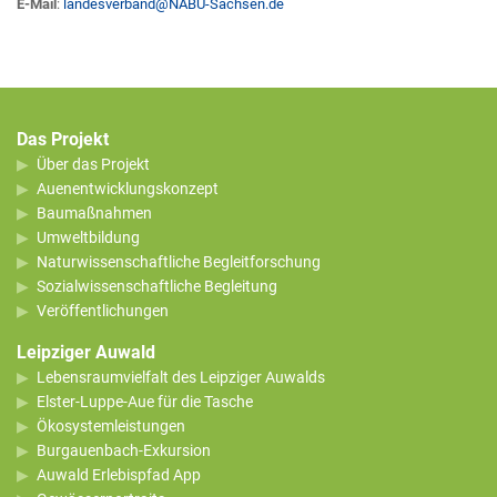
E-Mail
:
landesverband
@
NABU-Sachsen.de
Das Projekt
Über das Projekt
Auenentwicklungskonzept
Baumaßnahmen
Umweltbildung
Naturwissenschaftliche Begleitforschung
Sozialwissenschaftliche Begleitung
Veröffentlichungen
Leipziger Auwald
Lebensraumvielfalt des Leipziger Auwalds
Elster-Luppe-Aue für die Tasche
Ökosystemleistungen
Burgauenbach-Exkursion
Auwald Erlebispfad App