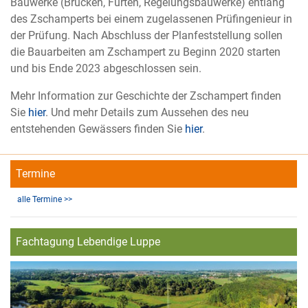
Bauwerke (Brücken, Furten, Regelungsbauwerke) entlang
des Zschamperts bei einem zugelassenen Prüfingenieur in
der Prüfung. Nach Abschluss der Planfeststellung sollen
die Bauarbeiten am Zschampert zu Beginn 2020 starten
und bis Ende 2023 abgeschlossen sein.
Mehr Information zur Geschichte der Zschampert finden
Sie
hier
. Und mehr Details zum Aussehen des neu
entstehenden Gewässers finden Sie
hier
.
Termine
alle Termine >>
Fachtagung Lebendige Luppe