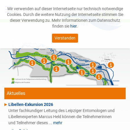
☰
Wir verwenden auf dieser Internetseite nur technisch notwendige
Cookies. Durch die weitere Nutzung der Internetseite stimmen Sie
dieser Verwendung zu. Mehr Informationen zum Datenschutz
finden sie
hier
.
Verstanden
Das Projekt
Leipziger Auwald
Service
Aktuelles
Libellen-Exkursion 2026
Unter fachkundiger Leitung des Leipziger Entomologen und
Libellenexperten Marcus Held können die Teilnehmerinnen
und Teilnehmer dieses ...
mehr