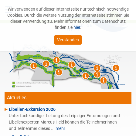
☰
Wir verwenden auf dieser Internetseite nur technisch notwendige
Cookies. Durch die weitere Nutzung der Internetseite stimmen Sie
dieser Verwendung zu. Mehr Informationen zum Datenschutz
finden sie
hier
.
Verstanden
Das Projekt
Leipziger Auwald
Service
Aktuelles
Libellen-Exkursion 2026
Unter fachkundiger Leitung des Leipziger Entomologen und
Libellenexperten Marcus Held können die Teilnehmerinnen
und Teilnehmer dieses ...
mehr