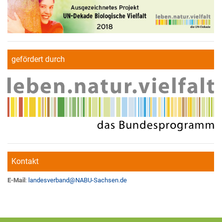
gefördert durch
Kontakt
E-Mail
:
landesverband
@
NABU-Sachsen.de