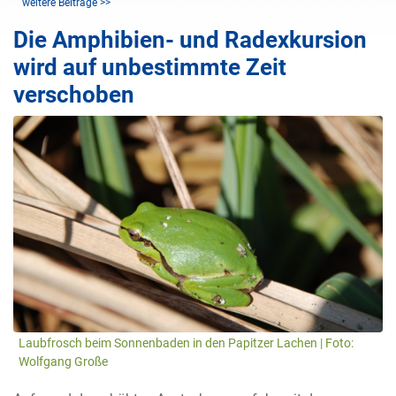
weitere Beiträge >>
Die Amphibien- und Radexkursion
wird auf unbestimmte Zeit
verschoben
Laubfrosch beim Sonnenbaden in den Papitzer Lachen | Foto:
Wolfgang Große