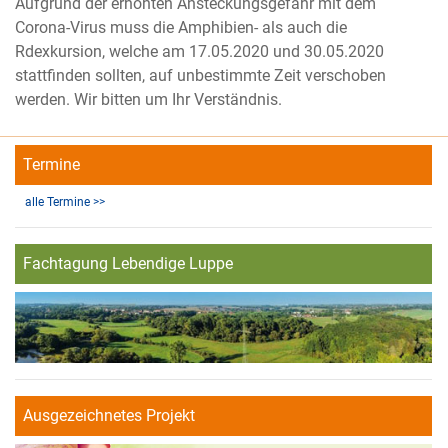
Aufgrund der erhöhten Ansteckungsgefahr mit dem
Corona-Virus muss die Amphibien- als auch die
Rdexkursion, welche am 17.05.2020 und 30.05.2020
stattfinden sollten, auf unbestimmte Zeit verschoben
werden. Wir bitten um Ihr Verständnis.
Termine
alle Termine >>
Fachtagung Lebendige Luppe
Ausgezeichnetes Projekt