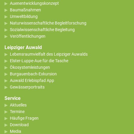
Auenentwicklungskonzept
Baumaßnahmen
Umweltbildung
Naturwissenschaftliche Begleitforschung
Sozialwissenschaftliche Begleitung
Veröffentlichungen
Leipziger Auwald
Lebensraumvielfalt des Leipziger Auwalds
Elster-Luppe-Aue für die Tasche
Ökosystemleistungen
Burgauenbach-Exkursion
Auwald Erlebispfad App
Gewässerportraits
Service
Aktuelles
Termine
Häufige Fragen
Download
Media