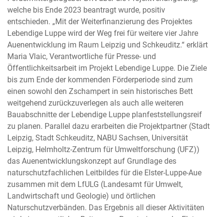
welche bis Ende 2023 beantragt wurde, positiv
entschieden. „Mit der Weiterfinanzierung des Projektes
Lebendige Luppe wird der Weg frei für weitere vier Jahre
Auenentwicklung im Raum Leipzig und Schkeuditz.“ erklärt
Maria Vlaic, Verantwortliche für Presse- und
Öffentlichkeitsarbeit im Projekt Lebendige Luppe. Die Ziele
bis zum Ende der kommenden Förderperiode sind zum
einen sowohl den Zschampert in sein historisches Bett
weitgehend zurückzuverlegen als auch alle weiteren
Bauabschnitte der Lebendige Luppe planfeststellungsreif
zu planen. Parallel dazu erarbeiten die Projektpartner (Stadt
Leipzig, Stadt Schkeuditz, NABU Sachsen, Universität
Leipzig, Helmholtz-Zentrum für Umweltforschung (UFZ))
das Auenentwicklungskonzept auf Grundlage des
naturschutzfachlichen Leitbildes für die Elster-Luppe-Aue
zusammen mit dem LfULG (Landesamt für Umwelt,
Landwirtschaft und Geologie) und örtlichen
Naturschutzverbänden. Das Ergebnis all dieser Aktivitäten