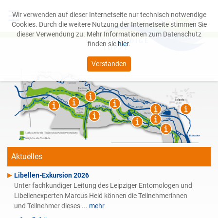
☰
Wir verwenden auf dieser Internetseite nur technisch notwendige
Cookies. Durch die weitere Nutzung der Internetseite stimmen Sie
dieser Verwendung zu. Mehr Informationen zum Datenschutz
finden sie
hier
.
Verstanden
Das Projekt
Leipziger Auwald
Service
Aktuelles
Libellen-Exkursion 2026
Unter fachkundiger Leitung des Leipziger Entomologen und
Libellenexperten Marcus Held können die Teilnehmerinnen
und Teilnehmer dieses ...
mehr