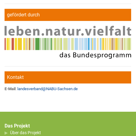
gefördert durch
Kontakt
E-Mail
:
landesverband
@
NABU-Sachsen.de
Das Projekt
Über das Projekt