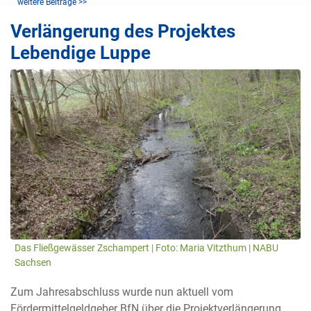
weitere Beiträge >>
Verlängerung des Projektes
Lebendige Luppe
Das Fließgewässer Zschampert | Foto: Maria Vitzthum | NABU
Sachsen
Zum Jahresabschluss wurde nun aktuell vom
Fördermittelgeldgeber BfN über die Projektverlängerung,