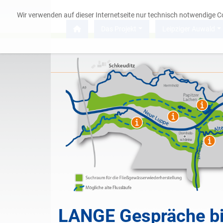
Wir verwenden auf dieser Internetseite nur technisch notwendige 
Das Projekt
Leipziger Auwald
Das Projekt
Leipziger Auwald
Service
LANGE Gespräche bis