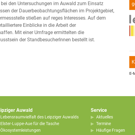
e bei den Untersuchungen im Auwald zum Einsatz
g
ssen der Dauerbeobachtungsflächen im Projektgebiet,
rmessstelle stießen auf reges Interesses. Auf dem
liertere Einblicke in die Arbeit der
affen. Mit einer Umfrage ermittelten die
sstsein der StandbesucherInnen bestellt ist.
K
E-M
ipziger Auwald
Service
Lebensraumvielfalt des Leipziger Auwalds
Aktuelles
Elster-Luppe-Aue für die Tasche
Termine
Ökosystemleistungen
Häufige Fragen