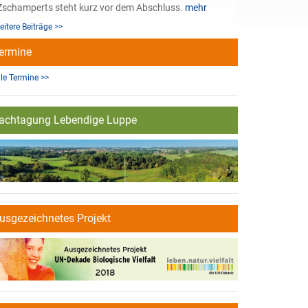
Zschamperts steht kurz vor dem Abschluss.
mehr
eitere Beiträge >>
ermine
lle Termine >>
achtagung Lebendige Luppe
usgezeichnetes Projekt