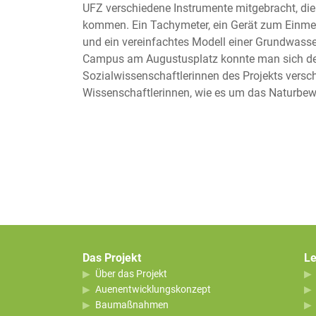
UFZ verschiedene Instrumente mitgebracht, di
kommen. Ein Tachymeter, ein Gerät zum Einme
und ein vereinfachtes Modell einer Grundwasse
Campus am Augustusplatz konnte man sich detail
Sozialwissenschaftlerinnen des Projekts versch
Wissenschaftlerinnen, wie es um das Naturbewu
Das Projekt
Le
Über das Projekt
Auenentwicklungskonzept
Baumaßnahmen