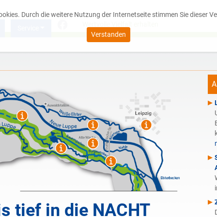
Cookies. Durch die weitere Nutzung der Internetseite stimmen Sie dieser
Wertvolle Vielfalt erhalten
Service
Verstanden
A
 tief in die NACHT