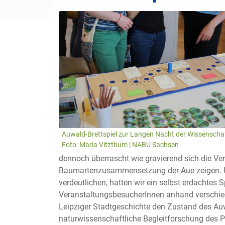
Auwald-Brettspiel zur Langen Nacht der Wissenschaf
Foto: Maria Vitzthum | NABU Sachsen
dennoch überrascht wie gravierend sich die Ver
Baumartenzusammensetzung der Aue zeigen.
verdeutlichen, hatten wir ein selbst erdachtes 
VeranstaltungsbesucherInnen anhand verschiede
Leipziger Stadtgeschichte den Zustand des Au
naturwissenschaftliche Begleitforschung des Pr