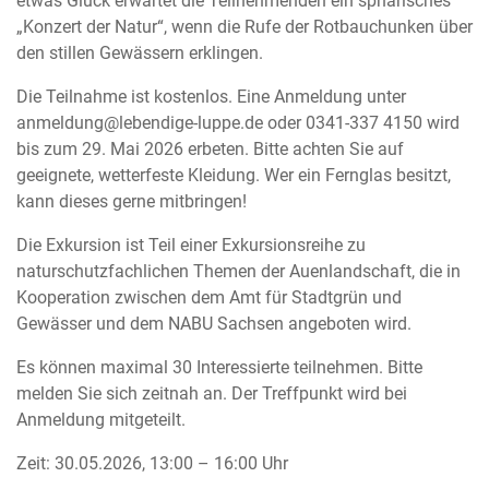
etwas Glück erwartet die Teilnehmenden ein sphärisches
„Konzert der Natur“, wenn die Rufe der Rotbauchunken über
den stillen Gewässern erklingen.
Die Teilnahme ist kostenlos. Eine Anmeldung unter
anmeldung
@
lebendige-luppe.de oder 0341-337 4150 wird
bis zum 29. Mai 2026 erbeten. Bitte achten Sie auf
geeignete, wetterfeste Kleidung. Wer ein Fernglas besitzt,
kann dieses gerne mitbringen!
Die Exkursion ist Teil einer Exkursionsreihe zu
naturschutzfachlichen Themen der Auenlandschaft, die in
Kooperation zwischen dem Amt für Stadtgrün und
Gewässer und dem NABU Sachsen angeboten wird.
Es können maximal 30 Interessierte teilnehmen. Bitte
melden Sie sich zeitnah an. Der Treffpunkt wird bei
Anmeldung mitgeteilt.
Zeit: 30.05.2026, 13:00 – 16:00 Uhr