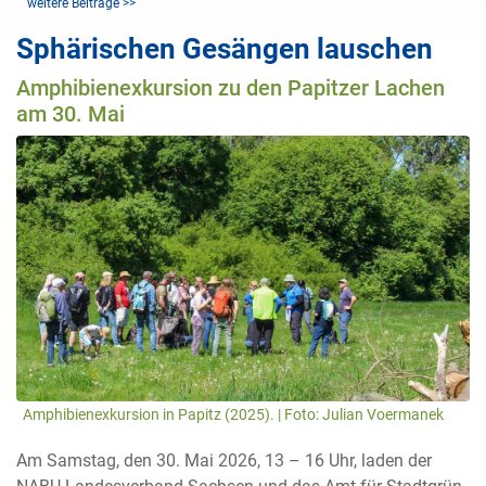
weitere Beiträge >>
Sphärischen Gesängen lauschen
Amphibienexkursion zu den Papitzer Lachen
am 30. Mai
Amphibienexkursion in Papitz (2025). | Foto: Julian Voermanek
Am Samstag, den 30. Mai 2026, 13 – 16 Uhr, laden der