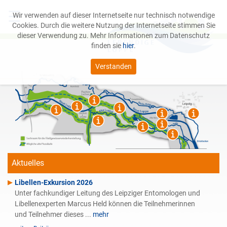
☰
Wir verwenden auf dieser Internetseite nur technisch notwendige
Cookies. Durch die weitere Nutzung der Internetseite stimmen Sie
dieser Verwendung zu. Mehr Informationen zum Datenschutz
finden sie
hier
.
Verstanden
Das Projekt
Leipziger Auwald
Service
Aktuelles
Libellen-Exkursion 2026
Unter fachkundiger Leitung des Leipziger Entomologen und
Libellenexperten Marcus Held können die Teilnehmerinnen
und Teilnehmer dieses ...
mehr