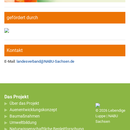
gefördert durch
Kontakt
E-Mail
:
landesverband
@
NABU-Sachsen.de
Das Projekt
Über das Projekt
Auenentwicklungskonzept
© 2026 Lebendige
Baumaßnahmen
Luppe | NABU
Sachsen
Umweltbildung
Naturwissenschaftliche Begleitforschung