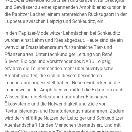
NABU-Landesverband Sachsen und das Amt für Stadtgrün
und Gewässer zu einer spannenden Amphibienexkursion in
die Papitzer Lachen, einem artenreichen Rückzugsort in der
Luppeaue zwischen Leipzig und Schkeuditz, ein.
In den Papitzer-Modelwitzer Lehmlachen bei Schkeuditz
wurden einst Lehm und Kies abgebaut. Heute sind sie ein
wertvoller Ersatzlebensraum für zahlreiche Tier- und
Pflanzenarten. Unter fachkundiger Leitung von René
Sievert, Biologe und Vorsitzender des NABU Leipzig,
erfahren die Teilnehmenden mehr über auentypische
Amphibienarten, die sich in diesem besonderen
Lebensraum angesiedelt haben. Neben Einblicken in die
Lebensweise der Amphibien vermittelt die Exkursion auch
Wissen über die Bedeutung naturnaher Flussauen-
Ökosysteme und die Notwendigkeit und Ziele von
Revitalisierungs- und Renaturierungsmaßnahmen. Zudem
wird der vielfältige Nutzen der Leipziger und Schkeuditzer
Auenlandschaft für den Menschen thematisiert. Und mit