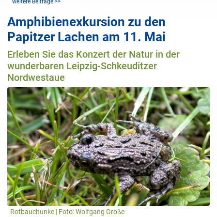
weitere Beiträge >>
Amphibienexkursion zu den
Papitzer Lachen am 11. Mai
Erleben Sie das Konzert der Natur in der
wunderbaren Leipzig-Schkeuditzer
Nordwestaue
Rotbauchunke | Foto: Wolfgang Große