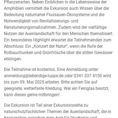
Pflanzenarten. Neben Einblicken in die Lebensweise der
Amphibien vermittelt die Exkursion auch Wissen über die
Bedeutung naturnaher Flussauen-Ökosysteme und die
Notwendigkeit von Revitalisierungs- und
Renaturierungsmaßnahmen. Zudem wird der vielfältige
Nutzen der Auenlandschaft für den Menschen thematisiert.
Ein besonderes Highlight erwartet die Teilnehmenden zum
Abschluss: Ein „Konzert der Natur“, wenn die Rufe der
Rotbauchunken und Grünfrösche über die stillen Gewässer
erklingen.
Die Teilnahme ist kostenlos. Eine Anmeldung unter
anmeldung
@
lebendige-luppe.de oder 0341-337 4150 wird
bis zum 09. Mai 2025 erbeten. Bitte achten Sie auf
geeignete, wetterfeste Kleidung. Wer ein Fernglas besitzt,
kann dieses gerne mitbringen!
Die Exkursion ist Teil einer Exkursionsreihe zu
naturschutzfachlichen Themen der Auenlandschaft, die in
Kooperation zwischen dem Amt für Stadtgrün und