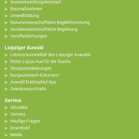
Auenentwicklungskonzept
Baumaßnahmen
Umweltbildung
Naturwissenschaftliche Begleitforschung
Sozialwissenschaftliche Begleitung
Veröffentlichungen
Leipziger Auwald
Lebensraumvielfalt des Leipziger Auwalds
Elster-Luppe-Aue für die Tasche
Ökosystemleistungen
Burgauenbach-Exkursion
Auwald Erlebispfad App
Gewässerportraits
Service
Aktuelles
Termine
Häufige Fragen
Download
Media