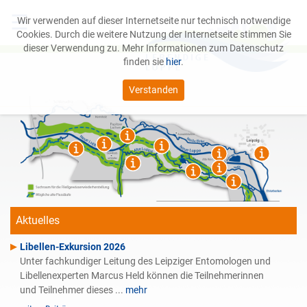
☰
Wir verwenden auf dieser Internetseite nur technisch notwendige
Cookies. Durch die weitere Nutzung der Internetseite stimmen Sie
dieser Verwendung zu. Mehr Informationen zum Datenschutz
finden sie
hier
.
Verstanden
Das Projekt
Leipziger Auwald
Service
Aktuelles
Libellen-Exkursion 2026
Unter fachkundiger Leitung des Leipziger Entomologen und
Libellenexperten Marcus Held können die Teilnehmerinnen
und Teilnehmer dieses ...
mehr