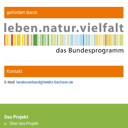
gefördert durch
Kontakt
E-Mail
:
landesverband
@
NABU-Sachsen.de
Das Projekt
Über das Projekt