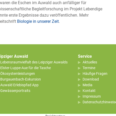
 waren die Eschen im Auwald auch anfälliger für
wissenschaftliche Begleitforschung im Projekt Lebendige
te erste Ergebnisse dazu veröffentlichen. Mehr
eitschrift
Biologie in unserer Zeit
.
ipziger Auwald
Service
Lebensraumvielfalt des Leipziger Auwalds
Aktuelles
Elster-Luppe-Aue für die Tasche
Termine
Ökosystemleistungen
Häufige Fragen
Burgauenbach-Exkursion
Download
Auwald Erlebispfad App
Media
Gewässerportraits
Kontakt
Impressum
Datenschutzhinweis