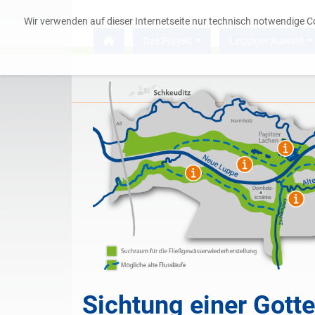
Wir verwenden auf dieser Internetseite nur technisch notwendige 
Das Projekt
Leipziger Auwald
Das Projekt
Leipziger Auwald
Service
Sichtung einer Gotte