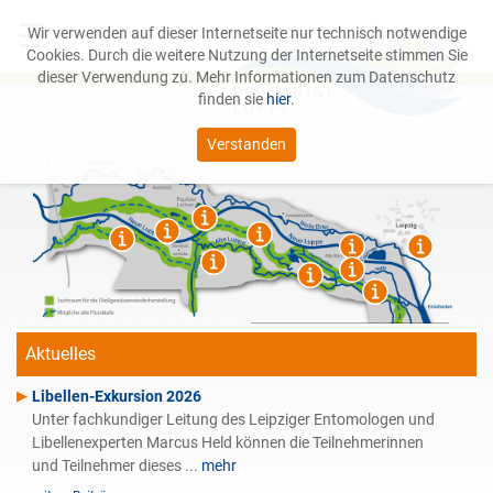
☰
Wir verwenden auf dieser Internetseite nur technisch notwendige
Cookies. Durch die weitere Nutzung der Internetseite stimmen Sie
dieser Verwendung zu. Mehr Informationen zum Datenschutz
finden sie
hier
.
Verstanden
Das Projekt
Leipziger Auwald
Service
Aktuelles
Libellen-Exkursion 2026
Unter fachkundiger Leitung des Leipziger Entomologen und
Libellenexperten Marcus Held können die Teilnehmerinnen
und Teilnehmer dieses ...
mehr