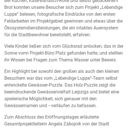
Bei Kuchen, Käse-Bärlauch-Rolle und selbst gebackenem
Brot konnten unsere Besucher sich zum Projekt „Lebendige
Luppe“ belesen, fotografische Eindrücke von den ersten
Feldarbeiten im Projektgebiet gewinnen und etwas über die
Ökosystemdienstleistungen, die ein intaktes Auensystem
für die Stadtbewohner bereitstellt, erfahren.
Viele Kinder ließen sich vom Glücksrad anlocken, das in der
Sonne vorm Projekt-Büro Platz gefunden hatte, und stellten
ihr Wissen bei Fragen zum Thema Wasser unter Beweis.
Ein Highlight bei sowohl den großen als auch den kleinen
Besuchern war das vom „Lebendige Luppe“-Team selbst
entwickelte Gewässer-Puzzle. Das Holz-Puzzle zeigt die
beeindruckende Gewässervielfalt Leipzigs und bietet eine
spielerische Möglichkeit, sich genauer mit den
Gewässernamen und –verläufen zu befassen.
Zum Abschluss des Eröffnungstages erläuterte
Gesamtprojektleiterin Angela Zábojník von der Stadt