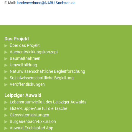
E-Mail
:
landesverband
@
NABU-Sachsen.de
Das Projekt
Über das Projekt
Auenentwicklungskonzept
Baumaßnahmen
Umweltbildung
Naturwissenschaftliche Begleitforschung
Sozialwissenschaftliche Begleitung
Veröffentlichungen
Leipziger Auwald
Lebensraumvielfalt des Leipziger Auwalds
Elster-Luppe-Aue für die Tasche
Ökosystemleistungen
Burgauenbach-Exkursion
Auwald Erlebispfad App